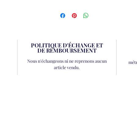
POLITIQUE D'ÉCHANGE ET
DE REMBOURSEMENT
Nous n'échangeons ni ne reprenons aucun
métr
article vendu.