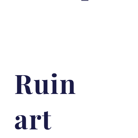
Ruin
art