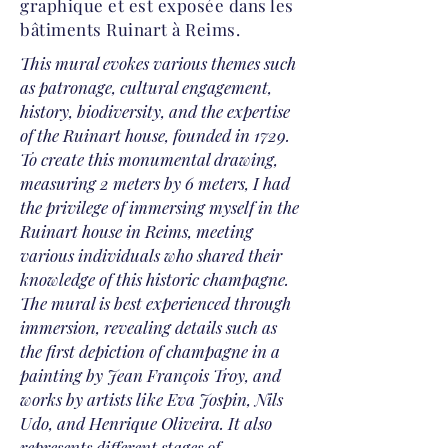
graphique et est exposée dans les
bâtiments Ruinart à Reims.
This mural evokes various themes such
as patronage, cultural engagement,
history, biodiversity, and the expertise
of the Ruinart house, founded in 1729.
To create this monumental drawing,
measuring 2 meters by 6 meters, I had
the privilege of immersing myself in the
Ruinart house in Reims, meeting
various individuals who shared their
knowledge of this historic champagne.
The mural is best experienced through
immersion, revealing details such as
the first depiction of champagne in a
painting by Jean François Troy, and
works by artists like Eva Jospin, Nils
Udo, and Henrique Oliveira. It also
represents different stages of