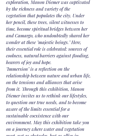
exploration, Manon Diemer was captivated
by the richness and variety of the
vegetation that populates the city. Under
her pencil, these trees, silent witnesses to
time, become spiritual bridges between her
and Camargo, who undoubtedly shared her
wonder at these "majestic beings." Here,
their essential role is celebrated: sources of
coolness, natural barriers against flooding,
bearers of joy and hope.
"Immersion" is a reflection on the
relationship between nature and urban life,
on the tensions and alliances that arise
from it. Through this exhibition, Manon
Diemer invites us to rethink our lifestyles,
to question our true needs, and to become
aware of the limits essential for a
sustainable coexistence with our
environment. May this exhibition take you
on a journey where water and vegetation
meet, not as obstacles, but as allies in