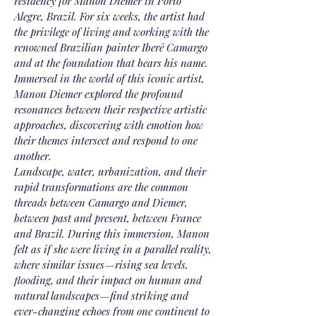
residency for Manon Diemer in Porto
Alegre, Brazil. For six weeks, the artist had
the privilege of living and working with the
renowned Brazilian painter Iberê Camargo
and at the foundation that bears his name.
Immersed in the world of this iconic artist,
Manon Diemer explored the profound
resonances between their respective artistic
approaches, discovering with emotion how
their themes intersect and respond to one
another.
Landscape, water, urbanization, and their
rapid transformations are the common
threads between Camargo and Diemer,
between past and present, between France
and Brazil. During this immersion, Manon
felt as if she were living in a parallel reality,
where similar issues—rising sea levels,
flooding, and their impact on human and
natural landscapes—find striking and
ever-changing echoes from one continent to