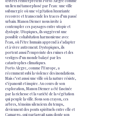
œuvres réinterprètent Porto Alegre comme
un lieu métamorphosé par l’eau : une ville
submergée où une végétation luxuriante
recouvre et transcende les traces d’un passé
urbain. Manon Diemer nous invite à
contempler ces paysages entre utopie et
dystopie. Utopiques, ils suggèrent une
possible cohabitation harmonieuse avec
l’eau, où l’être humain apprend à s’adapter
et à vivre autrement. Dystopiques, ils
portent aussi l’empreinte des ruines et des
vestiges d’un monde balayé par les
catastrophes climatiques.
Porto Alegre, comme l’Europe, a
récemment subi la violence des inondations.
Mais c’est aussi une ville où la nature résiste,
s’épanouit et inspire. Au cours de son
exploration, Manon Diemer a été fascinée
par la richesse et la variété de la végétation
qui peuple la ville. Sous son crayon, ces
arbres, témoins silencieux du temps,
deviennent des ponts spirituels entre elle et
Camargo, qui partageait sans doute son