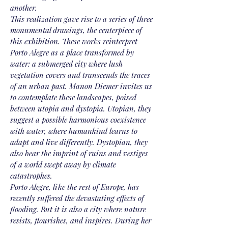
another.
This realization gave rise to a series of three
monumental drawings, the centerpiece of
this exhibition. These works reinterpret
Porto Alegre as a place transformed by
water: a submerged city where lush
vegetation covers and transcends the traces
of an urban past. Manon Diemer invites us
to contemplate these landscapes, poised
between utopia and dystopia. Utopian, they
suggest a possible harmonious coexistence
with water, where humankind learns to
adapt and live differently. Dystopian, they
also bear the imprint of ruins and vestiges
of a world swept away by climate
catastrophes.
Porto Alegre, like the rest of Europe, has
recently suffered the devastating effects of
flooding. But it is also a city where nature
resists, flourishes, and inspires. During her