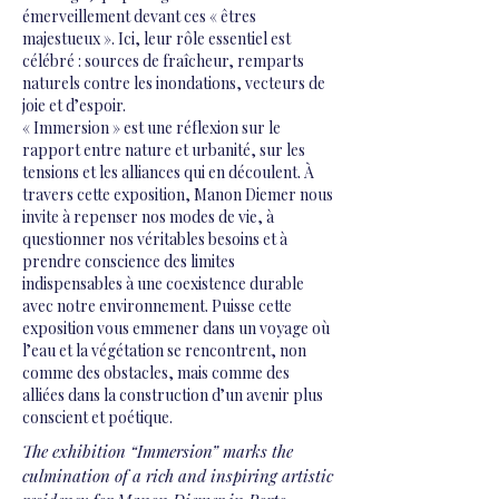
émerveillement devant ces « êtres
majestueux ». Ici, leur rôle essentiel est
célébré : sources de fraîcheur, remparts
naturels contre les inondations, vecteurs de
joie et d’espoir.
« Immersion » est une réflexion sur le
rapport entre nature et urbanité, sur les
tensions et les alliances qui en découlent. À
travers cette exposition, Manon Diemer nous
invite à repenser nos modes de vie, à
questionner nos véritables besoins et à
prendre conscience des limites
indispensables à une coexistence durable
avec notre environnement. Puisse cette
exposition vous emmener dans un voyage où
l’eau et la végétation se rencontrent, non
comme des obstacles, mais comme des
alliées dans la construction d’un avenir plus
conscient et poétique.
The exhibition “Immersion” marks the
culmination of a rich and inspiring artistic