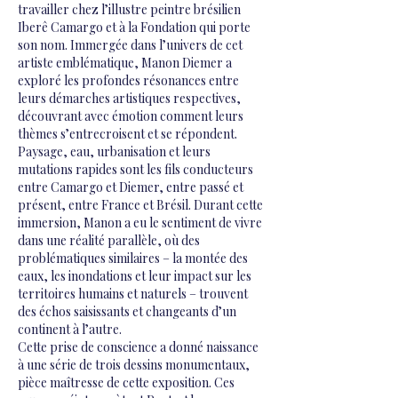
travailler chez l’illustre peintre brésilien
Iberê Camargo et à la Fondation qui porte
son nom. Immergée dans l’univers de cet
artiste emblématique, Manon Diemer a
exploré les profondes résonances entre
leurs démarches artistiques respectives,
découvrant avec émotion comment leurs
thèmes s’entrecroisent et se répondent.
Paysage, eau, urbanisation et leurs
mutations rapides sont les fils conducteurs
entre Camargo et Diemer, entre passé et
présent, entre France et Brésil. Durant cette
immersion, Manon a eu le sentiment de vivre
dans une réalité parallèle, où des
problématiques similaires – la montée des
eaux, les inondations et leur impact sur les
territoires humains et naturels – trouvent
des échos saisissants et changeants d’un
continent à l’autre.
Cette prise de conscience a donné naissance
à une série de trois dessins monumentaux,
pièce maîtresse de cette exposition. Ces