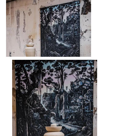
to it. The quest for simple joy through the
natural landscape, reconstructing stories
that echo in us, making the preservation of
life, a goal that we can trust.
Photo credits: Ophélie Maurus