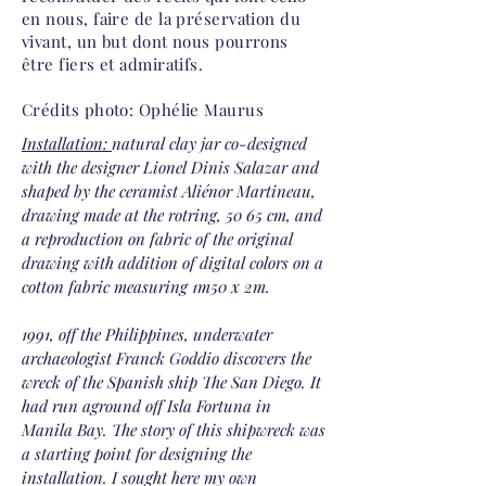
en nous, faire de la préservation du
vivant, un but dont nous pourrons
être fiers et admiratifs.
Crédits photo: Ophélie Maurus
Installation:
natural clay jar co-designed
with the designer Lionel Dinis Salazar and
shaped by the ceramist Aliénor Martineau,
drawing made at the rotring, 50 65 cm, and
a reproduction on fabric of the original
drawing with addition of digital colors on a
cotton fabric measuring 1m50 x 2m.
1991, off the Philippines, underwater
archaeologist Franck Goddio discovers the
wreck of the Spanish ship The San Diego. It
had run aground off Isla Fortuna in
Manila Bay. The story of this shipwreck was
a starting point for designing the
installation. I sought here my own