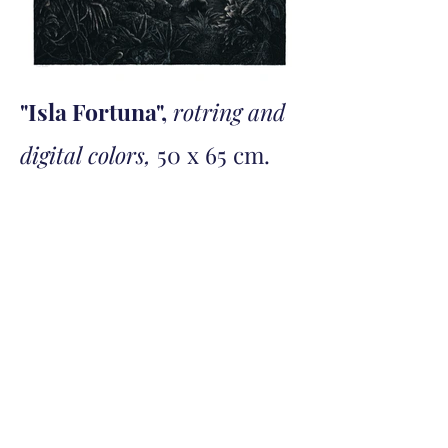
"Isla Fortuna",
rotring and
digital colors,
50 x 65 cm.