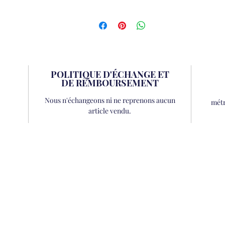
POLITIQUE D'ÉCHANGE ET
DE REMBOURSEMENT
Nous n'échangeons ni ne reprenons aucun
métr
article vendu.