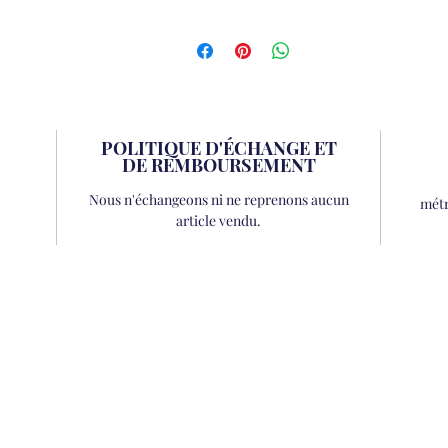
POLITIQUE D'ÉCHANGE ET
DE REMBOURSEMENT
Nous n'échangeons ni ne reprenons aucun
métr
article vendu.